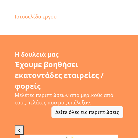
Ιστοσελίδα έργου
Η δουλειά μας
Έχουμε βοηθήσει
εκατοντάδες εταιρείες /
φορείς
Μελέτες περιπτώσεων από μερικούς από
τους πελάτες που μας επέλεξαν.
Δείτε όλες τις περιπτώσεις