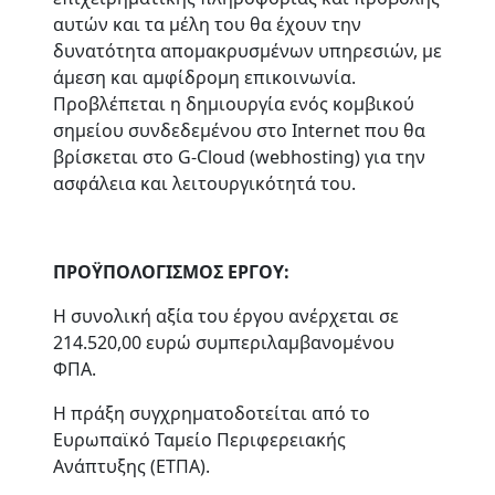
αυτών και τα μέλη του θα έχουν την
δυνατότητα απομακρυσμένων υπηρεσιών, με
άμεση και αμφίδρομη επικοινωνία.
Προβλέπεται η δημιουργία ενός κομβικού
σημείου συνδεδεμένου στο Internet που θα
βρίσκεται στο G-
Cloud
(
webhosting
) για την
ασφάλεια και λειτουργικότητά του.
ΠΡΟΫΠΟΛΟΓΙΣΜΟΣ ΕΡΓΟΥ:
Η συνολική
αξία του έργου
ανέρχεται σε
2
1
4
.
52
0
,
0
0 ευρώ
συμπεριλαμβανομένου
ΦΠΑ
.
Η πράξη
συγχρηματοδοτείται από το
Ευρωπαϊκό Ταμείο Περιφερειακής
Ανάπτυξης (ΕΤΠΑ).