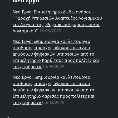
Νέα έργα
Νέο Έργο: Επιμελητήριο Δωδεκανήσου -
"Παροχή Υπηρεσιών Ανάπτυξης Λογισμικού
και Διαχείρισης Ψηφιακών Εφαρμογών και
Λογισμικού"
16/06/2025
Νέο Έργο: «Δημιουργία και λειτουργία
υποδομής παροχής υψηλού επιπέδου
Δημόσιων ψηφιακών υπηρεσιών από το
Επιμελητήριο Καρδίτσας προς πολίτες και
επιχειρήσεις»
30/05/2025
Νέο Έργο: «Δημιουργία και λειτουργία
υποδομής παροχής υψηλού επιπέδου
Δημόσιων ψηφιακών υπηρεσιών από το
Επιμελητήριο Λάρισας προς πολίτες και
επιχειρήσεις»
06/03/2025