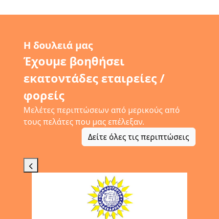
Η δουλειά μας
Έχουμε βοηθήσει
εκατοντάδες εταιρείες /
φορείς
Μελέτες περιπτώσεων από μερικούς από
τους πελάτες που μας επέλεξαν.
Δείτε όλες τις περιπτώσεις