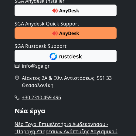
SGA Anydesk Installer
SGA Anydesk Quick Support
SGA Rustdesk Support
info@sga.gr
Αίαντος 2A & Εθν. Αντιστάσεως, 551 33
Θεσσαλονίκη
+30 2310 459 496
Νέα έργα
Νέο Έργο: Επιμελητήριο Δωδεκανήσου -
"Παροχή Υπηρεσιών Ανάπτυξης Λογισμικού