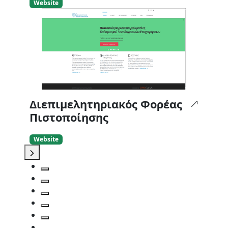
Website
Διεπιμελητηριακός Φορέας
Πιστοποίησης
Website