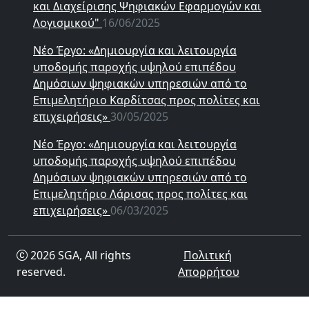
και Διαχείρισης Ψηφιακών Εφαρμογών και
Λογισμικού"
16/06/2025
Νέο Έργο: «Δημιουργία και λειτουργία
υποδομής παροχής υψηλού επιπέδου
Δημόσιων ψηφιακών υπηρεσιών από το
Επιμελητήριο Καρδίτσας προς πολίτες και
επιχειρήσεις»
30/05/2025
Νέο Έργο: «Δημιουργία και λειτουργία
υποδομής παροχής υψηλού επιπέδου
Δημόσιων ψηφιακών υπηρεσιών από το
Επιμελητήριο Λάρισας προς πολίτες και
επιχειρήσεις»
06/03/2025
2026 SGA, All rights
Πολιτική
reserved.
Απορρήτου